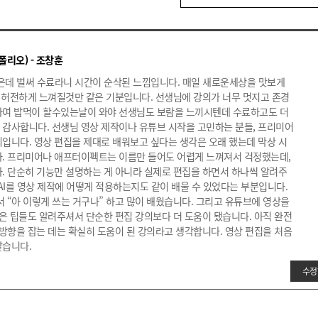
리오) - 조창훈
은데 벌써 수료라니 시간이 순삭된 느낌입니다. 매일 새로운세상을 맛보게
도 허전하게 느껴질것만 같은 기분입니다. 선생님에 강의가 너무 멋지고 존경
하여 밥먹이 할수있는날이 와야 선생님도 보람을 느끼시텐데 수료하고도 더
감사합니다. 선생님 영상 제작이나 유튜브 시작을 고민하는 분들, 프리미어
입니다. 영상 편집을 제대로 배워보고 싶다는 생각은 오래 했는데 막상 시
다. 프리미어나 애프터이펙트는 이름만 들어도 어렵게 느껴져서 걱정했는데,
. 단순히 기능만 설명하는 게 아니라 실제로 편집을 하면서 하나씩 알려주
 AI를 영상 제작에 어떻게 적용하는지도 같이 배울 수 있었다는 부분입니다.
서 “아 이렇게 쓰는 거구나” 하고 많이 배웠습니다. 그리고 유튜브에 영상을
은 팁들도 알려주셔서 단순한 편집 강의보다 더 도움이 됐습니다. 아직 완전
방향을 잡는 데는 확실히 도움이 된 강의라고 생각합니다. 영상 편집을 처음
같습니다.
수정