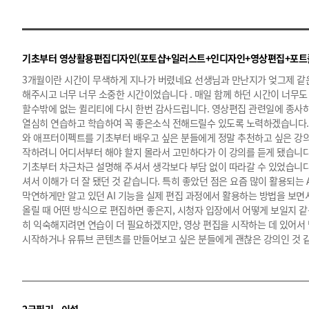
기초부터 영상활용편집디자인(포토샵+일러스트+인디자인+영상편집+포트폴
3개월이란 시간이 무색하게 지나가 버렸네요 선생님과 만난지가 엊그제 같
해주시고 너무 너무 소중한 시간이었습니다 . 매일 함께 하던 시간이 너무
할수밖에 없는 퀼리티에 다시 한번 감사드립니다. 영상편집 관련일에 종사
열심히 연습하고 학습하여 꼭 좋은소식 전해드릴수 있도록 노력하겠습니다. 
와 애프터이펙트를 기초부터 배우고 싶은 분들에게 정말 추천하고 싶은 강의
작하려니 어디서부터 해야 할지 몰라서 고민하다가 이 강의를 듣게 됐습니
기초부터 차근차근 설명해 주셔서 생각보다 부담 없이 따라갈 수 있었습니다
셔서 이해가 더 잘 됐던 것 같습니다. 특히 좋았던 점은 요즘 많이 활용되는
막연하게만 알고 있던 AI 기능을 실제 편집 과정에서 활용하는 방법을 보면
올릴 때 어떤 방식으로 편집하면 좋은지, 시청자 입장에서 어떻게 보일지 같
히 익숙해지려면 연습이 더 필요하겠지만, 영상 편집을 시작하는 데 있어서 
시작하거나 유튜브 콘텐츠를 만들어보고 싶은 분들에게 괜찮은 강의인 것 