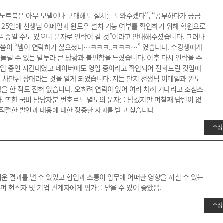
 “노트북은 아무 모델이나 구매해도 설치를 도와주겠다”, “공부하다가 궁금
 25일에 선생님 이메일과 윈도우 설치 가능 여부를 확인하기 위해 학원으로
무 중일 수도 있으니 문자로 연락이 갈 것”이라고 안내해주셨습니다. 그러나
말씀이 “쌤이 연락하기 싫으셨나…ㅋㅋㅋ..ㅋㅋㅋ…” 였습니다. 수강생에게
들릴 수 있는 말투라 큰 당황과 불편함을 느꼈습니다. 이후 다시 연락을 주
 영업 중인 시간대였고 네이버에도 영업 중이라고 확인되어 전화드린 것임에
예 차단된 상태라는 것을 알게 되었습니다. 저는 단지 선생님 이메일과 윈도
행을 한 적도 전혀 없습니다. 오히려 연락이 없어 여러 차례 기다리고 조심스
. 또한 국비 담당자분 번호로도 별도의 문자를 남겼지만 며칠째 답변이 없
적절한 발언과 대응에 대한 정중한 사과를 받고 싶습니다.
수정
운 결과를 낼 수 있었고 협업과 소통이 업무에 어떠한 영향을 끼칠 수 있는
며 현직자 및 기업 관계자에게 평가를 받을 수 있어 좋았음.
수정