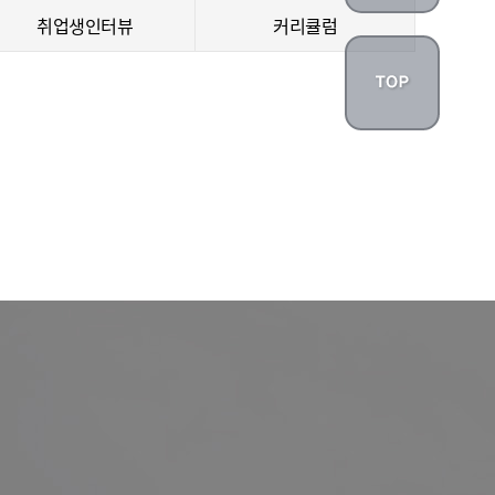
취업생인터뷰
커리큘럼