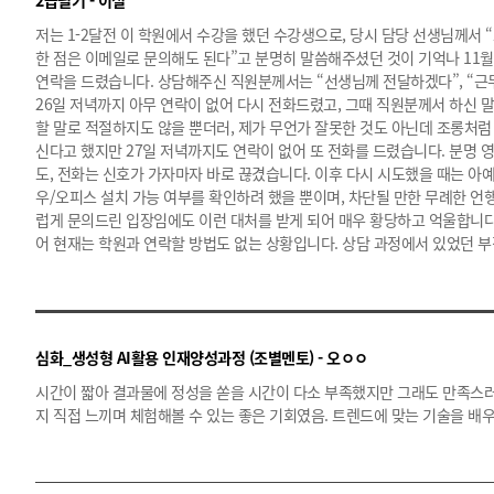
2급필기 - 이설
저는 1-2달전 이 학원에서 수강을 했던 수강생으로, 당시 담당 선생님께서
한 점은 이메일로 문의해도 된다”고 분명히 말씀해주셨던 것이 기억나 11월
연락을 드렸습니다. 상담해주신 직원분께서는 “선생님께 전달하겠다”, “근
26일 저녁까지 아무 연락이 없어 다시 전화드렸고, 그때 직원분께서 하신 
할 말로 적절하지도 않을 뿐더러, 제가 무언가 잘못한 것도 아닌데 조롱처럼 
신다고 했지만 27일 저녁까지도 연락이 없어 또 전화를 드렸습니다. 분명
도, 전화는 신호가 가자마자 바로 끊겼습니다. 이후 다시 시도했을 때는 아
우/오피스 설치 가능 여부를 확인하려 했을 뿐이며, 차단될 만한 무례한 언
럽게 문의드린 입장임에도 이런 대처를 받게 되어 매우 황당하고 억울합니다
어 현재는 학원과 연락할 방법도 없는 상황입니다. 상담 과정에서 있었던 부
심화_생성형 AI활용 인재양성과정 (조별멘토) - 오ㅇㅇ
시간이 짧아 결과물에 정성을 쏟을 시간이 다소 부족했지만 그래도 만족스러
지 직접 느끼며 체험해볼 수 있는 좋은 기회였음. 트렌드에 맞는 기술을 배우