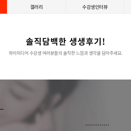
갤러리
수강생인터뷰
솔직담백한 생생후기!
하이미디어 수강생 여러분들의 솔직한 느낌과 생각을 담아주세요.