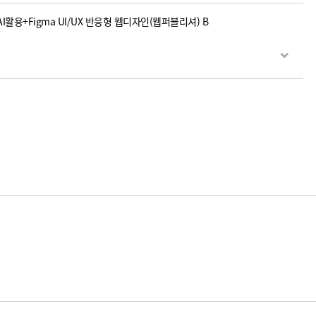
I활용+Figma UI/UX 반응형 웹디자인(웹퍼블리셔) B