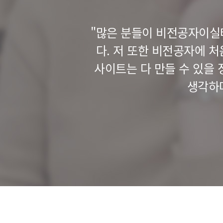
목표를 세우고 해결
"많은 분들이 비전공자이실
 그리고 멘토링 시
다. 저 또한 비전공자에 처
좋았습니다. 강사님
사이트는 다 만들 수 있을 정
진짜 좋..."
생각하며