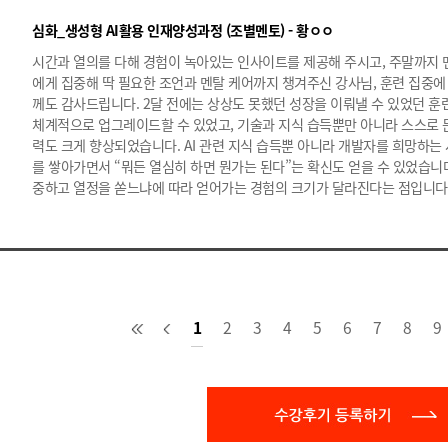
심화_생성형 AI활용 인재양성과정 (조별멘토) - 황ㅇㅇ
시간과 열의를 다해 경험이 녹아있는 인사이트를 제공해 주시고, 주말까지 멘
에게 집중해 딱 필요한 조언과 멘탈 케어까지 챙겨주신 강사님, 훈련 집중
께도 감사드립니다. 2달 전에는 상상도 못했던 성장을 이뤄낼 수 있었던 훈
체계적으로 업그레이드할 수 있었고, 기술과 지식 습득뿐만 아니라 스스로 
력도 크게 향상되었습니다. AI 관련 지식 습득뿐 아니라 개발자를 희망하
를 쌓아가면서 “뭐든 열심히 하면 뭔가는 된다”는 확신도 얻을 수 있었습니
중하고 열정을 쏟느냐에 따라 얻어가는 경험의 크기가 달라진다는 점입니다
1
2
3
4
5
6
7
8
9