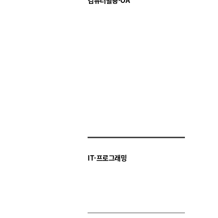
컴퓨터활용·OA
IT·프로그래밍