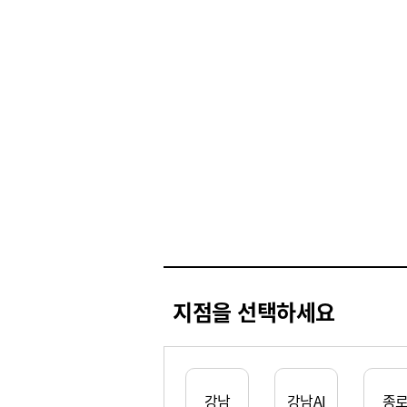
지점을 선택하세요
강남
강남AI
종