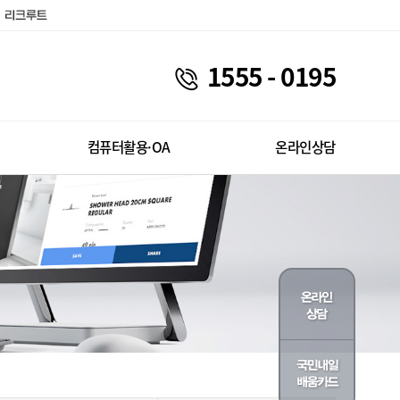
1555 - 0195
컴퓨터활용·OA
온라인상담