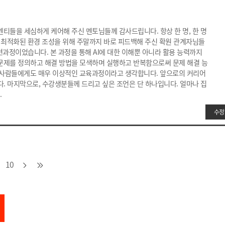
티들을 세심하게 케어해 주신 멘토님들께 감사드립니다. 항상 한 명, 한 명
에 최적화된 환경 조성을 위해 주말까지 바로 피드백해 주신 확원 관계자님들
련과정이었습니다. 본 과정을 통해 AI에 대한 이해뿐 아니라 활용 능력까지
문제를 정의하고 해결 방법을 모색하며 실행하고 반복함으로써 문제 해결 능
는 사람들에게도 매우 이상적인 교육과정이라고 생각합니다. 앞으로의 커리어
다. 마지막으로, 수강생분들께 드리고 싶은 조언은 단 하나입니다. 얼마나 집
.
수정
10