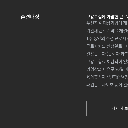
훈련대상
고용보험에 가입한 근로
우선지원 대상기업에 재
기간제 근로계약을 체결
1주 동안의 소정 근로시
근로자카드 신청일로부터 
일용근로자 (근로자 카드 
고용보험료 체납액이 없는
경영상의 이유로 90일 이
육아휴직자 / 일학습병행
파견근로자보호 등에 관