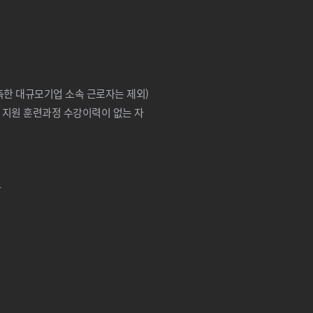
유ㅇㅇ
★★★★★
선생님께서 업무와 관련된 실무 지식도 풍부
하게 알려주셔서 실제 현장에서 바로 활용할
축한 대규모기업 소속 근로자는 제외)
수 있도록 많은 연습과 학습을 지도해 주셨습
 지원 훈련과정 수강이력이 없는 자
니다. 기초 부분도 꼼꼼하게 가르쳐 주시고,
실무에서...
자
최ㅇㅇ
★★★★★
처음에 수업 못 따라갈까봐 걱정했는데 강사
님께서 차근차근 가르쳐주셔서 금방 이해하고
익혔습니다 후에 다른 자격증 취득하게 될때
도 여기 와서 공부하고 싶어요 유익한 시간이
었습니다!