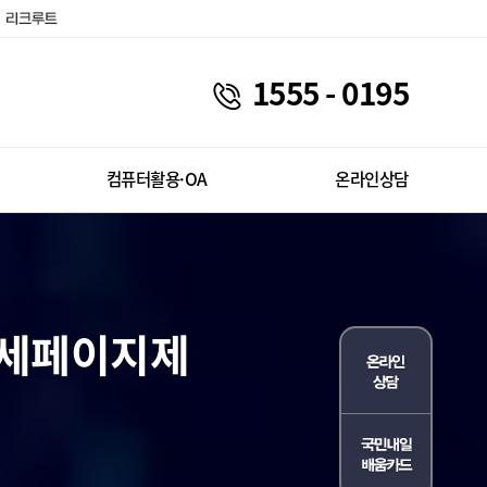
1555 - 0195
컴퓨터활용·OA
온라인상담
상세페이지제