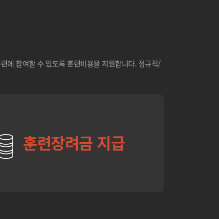
련에 참여할 수 있도록 훈련비용을 지원합니다. 정규직/
훈련장려금 지급
안ㅇㅇ
★★★★★
우선 저희 팀을 위해 애써주신 서일근 멘토님
께 진심으로 감사드립니다. 항상 본인 일처럼
성심껏 신경 써주시고, 더 나은 방향과 방법을
제시해 주셔서 많은 것을 배울 수 있었습니
다....