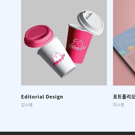
포트폴리오
포트폴리
이ㅇ원
김ㅇ지