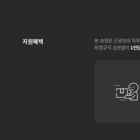
지원혜택
본 과정은 근로자의 직무
비정규직 상관없이
1인당