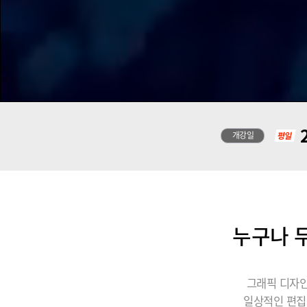
2
개강일
누구나 무
그래픽 디자인
일상적인 편집