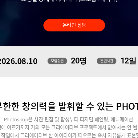
온라인 상담
026.08.10
20명
12일
모집정원
훈련시간
한한 창의력을 발휘할 수 있는 PHO
Photoshop은 사진 편집 및 합성부터 디지털 페인팅, 애니메이션,
에 이르기까지 거의 모든 크리에이티브 프로젝트에서 없어서는 안 
 작업에서 크리에이티브 한 아이디어가 떠오르는 즉시 자유롭게 표현할