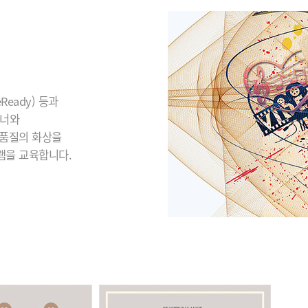
eady) 등과
이너와
 품질의 화상을
램을 교육합니다.